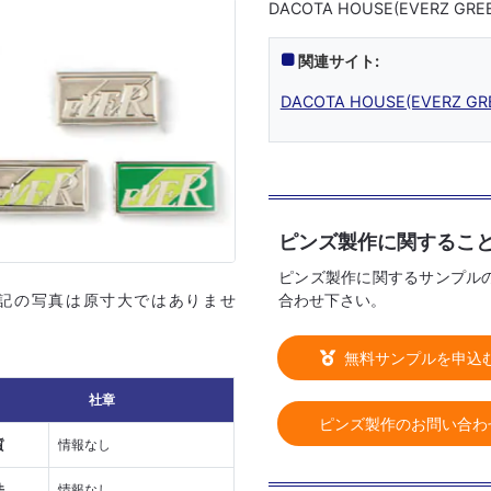
DACOTA HOUSE(EVERZ G
関連サイト:
DACOTA HOUSE(EVERZ GR
ピンズ製作に関するこ
ピンズ製作に関するサンプル
合わせ下さい。
上記の写真は原寸大ではありませ
無料サンプルを申込
社章
ピンズ製作のお問い合わ
質
情報なし
法
情報なし