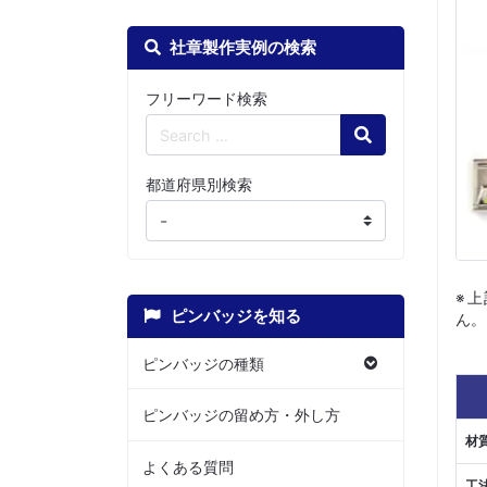
社章製作実例の検索
フリーワード検索
Search
都道府県別検索
※
ピンバッジを知る
ん。
ピンバッジの種類
ピンバッジの留め方・外し方
材
よくある質問
工