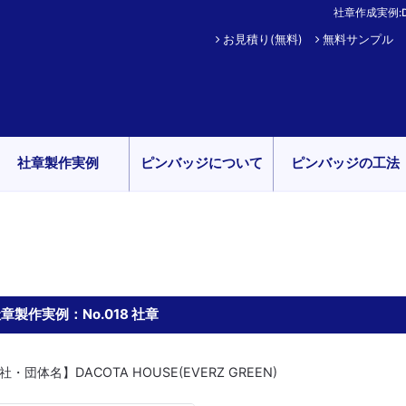
社章作成実例:DA
お見積り(無料)
無料サンプル
社章製作実例
ピンバッジについて
ピンバッジの工法
章製作実例：No.018 社章
社・団体名】DACOTA HOUSE(EVERZ GREEN)