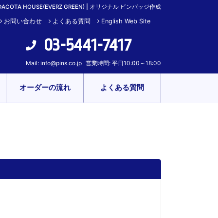
COTA HOUSE(EVERZ GREEN) | オリジナル ピンバッジ作成
お問い合わせ
よくある質問
English Web Site
03-5441-7417
Mail:
info@pins.co.jp
営業時間: 平日10:00～18:00
オーダーの流れ
よくある質問