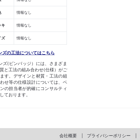
色
情報なし
ッキ
情報なし
イズ
情報なし
ンズの工法についてはこちら
ンズ(ピンバッジ）には、さまざま
質と工法の組み合わせ(仕様）がご
ます。デザインと材質・工法の組
わせ等の仕様設計については、ベ
ンの担当者が的確にコンサルティ
しております。
会社概要
プライバシーポリシー