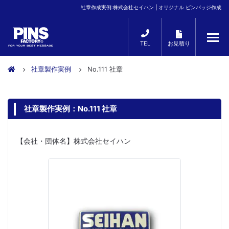
社章作成実例:株式会社セイハン | オリジナル ピンバッジ作成
TEL
お見積り
社章製作実例
No.111 社章
社章製作実例：No.111 社章
【会社・団体名】株式会社セイハン