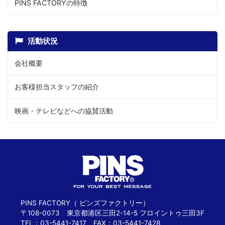
PINS FACTORYの特徴
活動状況
会社概要
お客様担当スタッフの紹介
映画・テレビなどへの協賛活動
PINS FACTORY（ ピンズファクトリー）
〒108-0073 東京都港区三田2-14-5 フロイントゥ三田3F
TEL：03-5441-7417 FAX：03-5441-7428