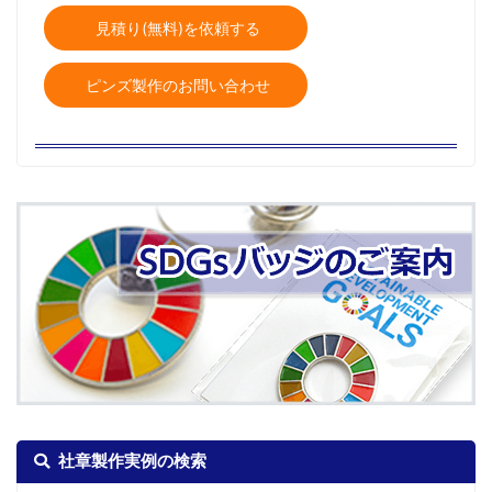
見積り(無料)を依頼する
ピンズ製作のお問い合わせ
社章製作実例の検索