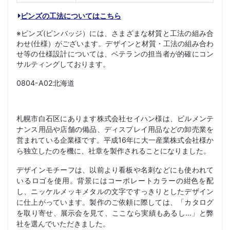
ピンズの工法についてはこちら
※ピンズ(ピンバッジ）には、さまざまな材質と工法の組み合
わせ(仕様）がございます。デザインと材質・工法の組み合わ
せ等の仕様設計については、ベテランの担当者が的確にコン
サルティングしております。
0804-A02北海道
札幌市白石区にあります株式会社セイハン様は、ビルメンテ
ナンス用品や店舗の備品、ディスプレイ用品などの卸売業を
営まれている企業様です。平成16年に大一産業株式会社様か
ら独立したのを機に、社章を製作されることになりました。
デザインモチーフは、以前より看板や名刺などにも使われて
いるロゴを使用。背景にはコーポレートカラーの紺色を配
し、ニッケルメッキメタルの文字ですっきりとしたデザイン
に仕上がっています。製作のご依頼に際しては、「カタログ
を取り寄せ、展示会を見て、ここなら実績もあるし…」と弊
社を選んでいただきました。