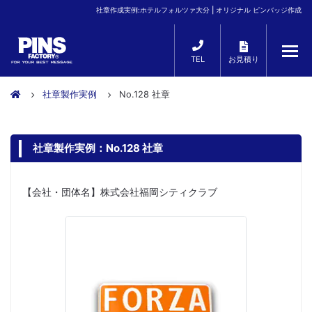
社章作成実例:ホテルフォルツァ大分 | オリジナル ピンバッジ作成
TEL
お見積り
社章製作実例
No.128 社章
社章製作実例：No.128 社章
【会社・団体名】株式会社福岡シティクラブ