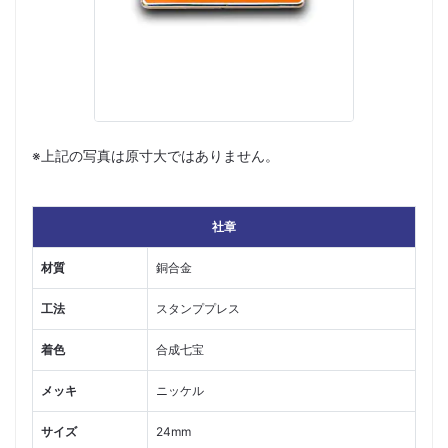
※上記の写真は原寸大ではありません。
社章
材質
銅合金
工法
スタンププレス
着色
合成七宝
メッキ
ニッケル
サイズ
24mm