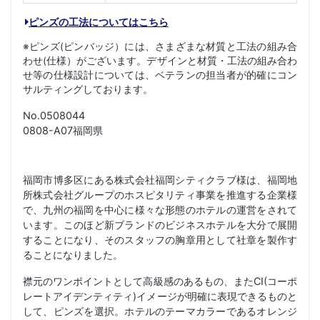
ピンズの工法についてはこちら
※ピンズ(ピンバッジ）には、さまざまな材質と工法の組み合
わせ(仕様）がございます。デザインと材質・工法の組み合わ
せ等の仕様設計については、ベテランの担当者が的確にコン
サルティングしております。
No.0508044
0808-A07福岡県
福岡市博多区にある株式会社福岡シティクラブ様は、福岡地
所株式会社グループのホスピタリティ事業を推進する企業様
で、九州の福岡を中心に様々な形態のホテルの運営をされて
います。このほど新ブランドのビジネスホテルを大分で展開
することになり、そのスタッフの胸章用として社章を製作す
ることになりました。
襟元のワンポイントとして高級感のあるもの、またCI(コーポ
レートアイデンティティ)イメージが明確に表現できるものと
して、ピンズを選択。ホテルのテーマカラーであるオレンジ