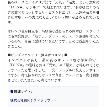
色をベースに、イタリア語で「元気」「活力」という意味の
「FORZA」がシルバーで刻まれています。“お客様にくつろ
ぎの空間とほっとするサービスをお届けし、元気や活力を引
き出す明日への力になりたい”という想いが込められていま
す。
オレンジ色が目立ち、高級感が感じられる胸章は、スタッフ
にも大変好評。「新ホテルブランドのチェーン展開を考えて
いるので、今後に繋げていきたいです」とのご感想をいただ
きました。
■ピンズファクトリー担当者コメント■
インパクトがあり、品のあるオレンジ色が印象的で、
「FORZA」の意味どおり「元気」や「活力」が得られそうな
デザインだと思いました。一見、シンプルに見えるデザイン
ですが、考え抜かれたセンスの良さ。ホテルにも一度は宿泊
させていただきたいと考えています。
関連サイト:
株式会社福岡シティクラブ >>