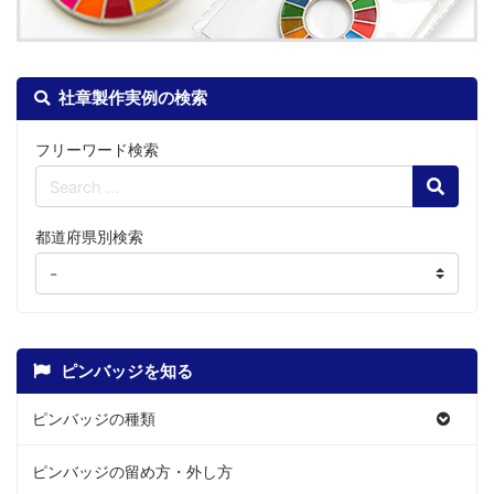
社章製作実例の検索
フリーワード検索
Search
都道府県別検索
ピンバッジを知る
ピンバッジの種類
ピンバッジの留め方・外し方