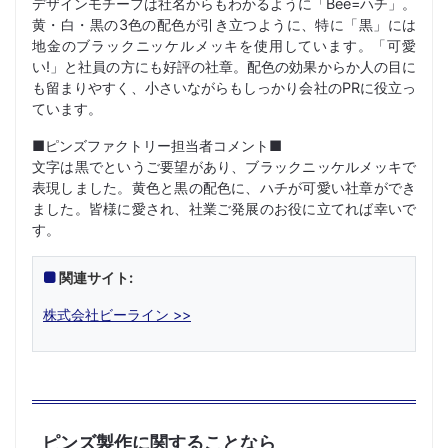
デザインモチーフは社名からもわかるように「Bee=ハチ」。
黄・白・黒の3色の配色が引き立つように、特に「黒」には
地金のブラックニッケルメッキを使用しています。「可愛
い!」と社員の方にも好評の社章。配色の効果からか人の目に
も留まりやすく、小さいながらもしっかり会社のPRに役立っ
ています。
■ピンズファクトリー担当者コメント■
文字は黒でというご要望があり、ブラックニッケルメッキで
表現しました。黄色と黒の配色に、ハチが可愛い社章ができ
ました。皆様に愛され、社業ご発展のお役に立てれば幸いで
す。
関連サイト:
株式会社ビーライン >>
ピンズ製作に関することなら