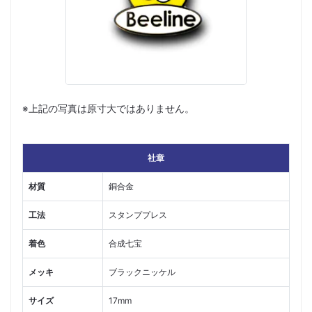
※上記の写真は原寸大ではありません。
社章
材質
銅合金
工法
スタンププレス
着色
合成七宝
メッキ
ブラックニッケル
サイズ
17mm