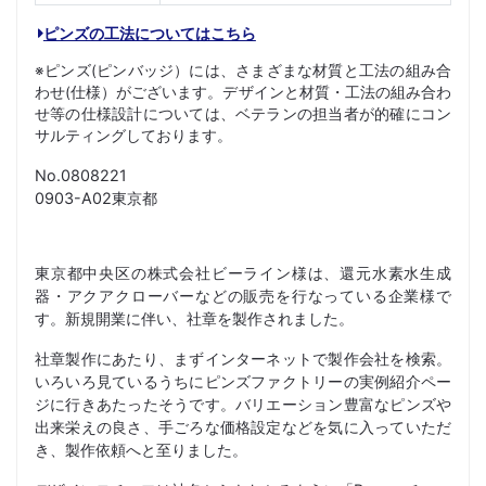
ピンズの工法についてはこちら
※ピンズ(ピンバッジ）には、さまざまな材質と工法の組み合
わせ(仕様）がございます。デザインと材質・工法の組み合わ
せ等の仕様設計については、ベテランの担当者が的確にコン
サルティングしております。
No.0808221
0903-A02東京都
東京都中央区の株式会社ビーライン様は、還元水素水生成
器・アクアクローバーなどの販売を行なっている企業様で
す。新規開業に伴い、社章を製作されました。
社章製作にあたり、まずインターネットで製作会社を検索。
いろいろ見ているうちにピンズファクトリーの実例紹介ペー
ジに行きあたったそうです。バリエーション豊富なピンズや
出来栄えの良さ、手ごろな価格設定などを気に入っていただ
き、製作依頼へと至りました。