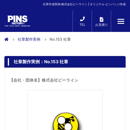
社章作成実例:株式会社ビーライン | オリジナル ピンバッジ作成
TEL
お見積り
社章製作実例
No.153 社章
社章製作実例：No.153 社章
【会社・団体名】株式会社ビーライン