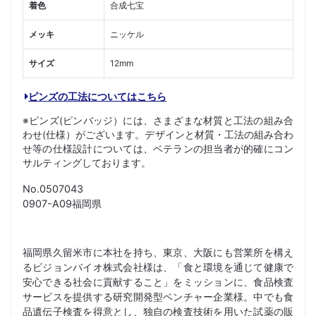
着色
合成七宝
メッキ
ニッケル
サイズ
12mm
ピンズの工法についてはこちら
※ピンズ(ピンバッジ）には、さまざまな材質と工法の組み合
わせ(仕様）がございます。デザインと材質・工法の組み合わ
せ等の仕様設計については、ベテランの担当者が的確にコン
サルティングしております。
No.0507043
0907-A09福岡県
福岡県久留米市に本社を持ち、東京、大阪にも営業所を構え
るビジョンバイオ株式会社様は、「食と環境を通じて健康で
安心できる社会に貢献すること」をミッションに、食品検査
サービスを提供する研究開発型ベンチャー企業様。中でも食
品遺伝子検査を得意とし、独自の検査技術を用いた試薬の販