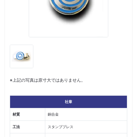
※上記の写真は原寸大ではありません。
社章
材質
銅合金
工法
スタンププレス