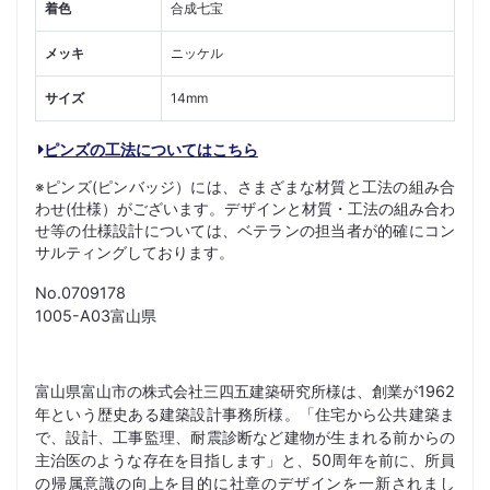
着色
合成七宝
メッキ
ニッケル
サイズ
14mm
ピンズの工法についてはこちら
※ピンズ(ピンバッジ）には、さまざまな材質と工法の組み合
わせ(仕様）がございます。デザインと材質・工法の組み合わ
せ等の仕様設計については、ベテランの担当者が的確にコン
サルティングしております。
No.0709178
1005-A03富山県
富山県富山市の株式会社三四五建築研究所様は、創業が1962
年という歴史ある建築設計事務所様。「住宅から公共建築ま
で、設計、工事監理、耐震診断など建物が生まれる前からの
主治医のような存在を目指します」と、50周年を前に、所員
の帰属意識の向上を目的に社章のデザインを一新されまし