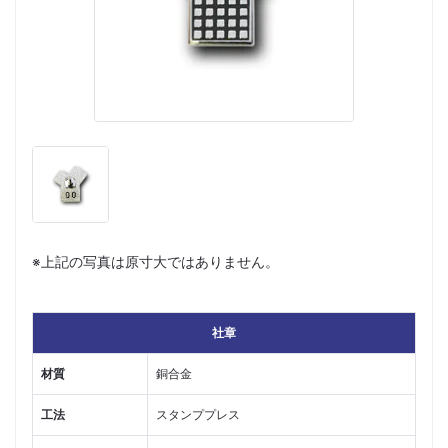
※上記の写真は原寸大ではありません。
社章
材質
銅合金
工法
スタンププレス