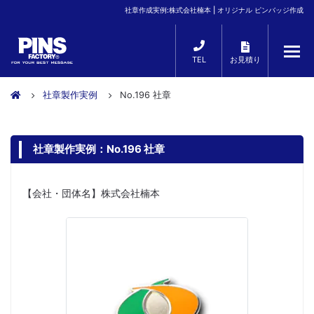
社章作成実例:株式会社楠本 | オリジナル ピンバッジ作成
TEL
お見積り
社章製作実例
No.196 社章
社章製作実例：No.196 社章
【会社・団体名】株式会社楠本