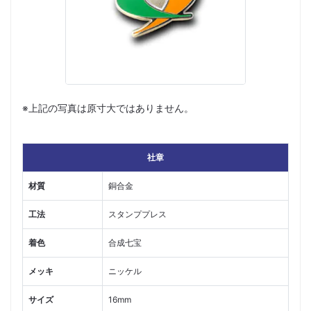
※上記の写真は原寸大ではありません。
社章
材質
銅合金
工法
スタンププレス
着色
合成七宝
メッキ
ニッケル
サイズ
16mm