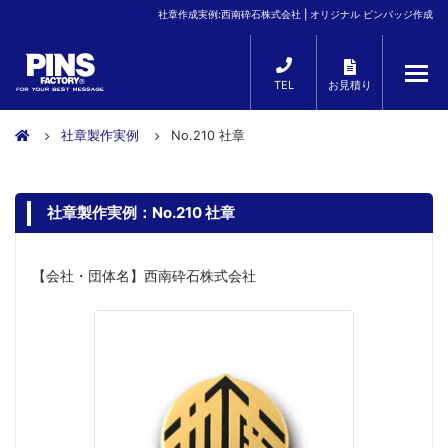
社章作成実例:西南砕石株式会社 | オリジナル ピンバッジ作成
TEL
お見積り
社章製作実例
No.210 社章
社章製作実例：No.210 社章
【会社・団体名】西南砕石株式会社