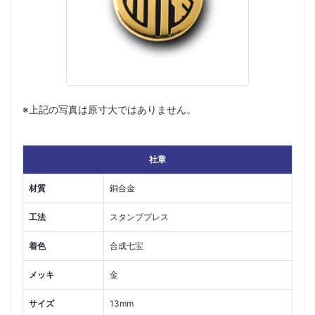
※上記の写真は原寸大ではありません。
社章
材質
銅合金
工法
スタンププレス
着色
合成七宝
メッキ
金
サイズ
13mm