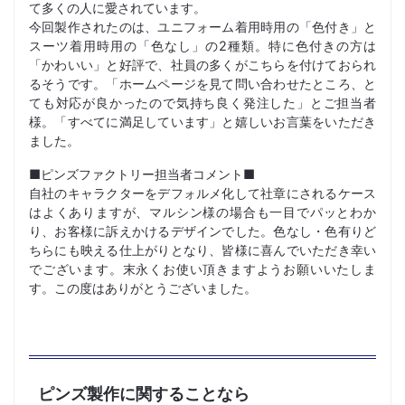
て多くの人に愛されています。
今回製作されたのは、ユニフォーム着用時用の「色付き」と
スーツ着用時用の「色なし」の2種類。特に色付きの方は
「かわいい」と好評で、社員の多くがこちらを付けておられ
るそうです。「ホームページを見て問い合わせたところ、と
ても対応が良かったので気持ち良く発注した」とご担当者
様。「すべてに満足しています」と嬉しいお言葉をいただき
ました。
■ピンズファクトリー担当者コメント■
自社のキャラクターをデフォルメ化して社章にされるケース
はよくありますが、マルシン様の場合も一目でパッとわか
り、お客様に訴えかけるデザインでした。色なし・色有りど
ちらにも映える仕上がりとなり、皆様に喜んでいただき幸い
でございます。末永くお使い頂きますようお願いいたしま
す。この度はありがとうございました。
ピンズ製作に関することなら