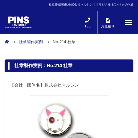
社章作成実例:株式会社マルシン | オリジナル ピンバッジ作成
TEL
お見積り
社章製作実例
No.214 社章
社章製作実例：No.214 社章
【会社・団体名】株式会社マルシン