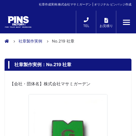
社章作成実例:株式会社マサミガーデン | オリジナル ピンバッジ作成
TEL
お見積り
社章製作実例
No.219 社章
社章製作実例：No.219 社章
【会社・団体名】株式会社マサミガーデン