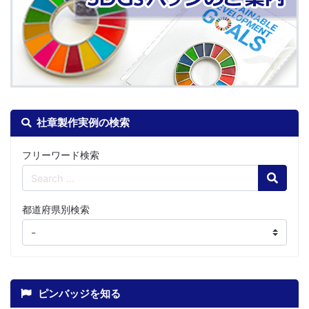
社章製作実例の検索
フリーワード検索
Search
都道府県別検索
ピンバッジを知る