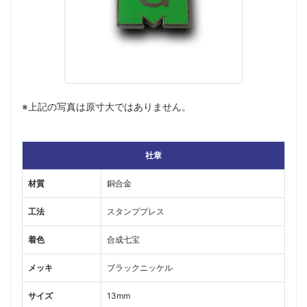
※上記の写真は原寸大ではありません。
社章
材質
銅合金
工法
スタンププレス
着色
合成七宝
メッキ
ブラックニッケル
サイズ
13mm