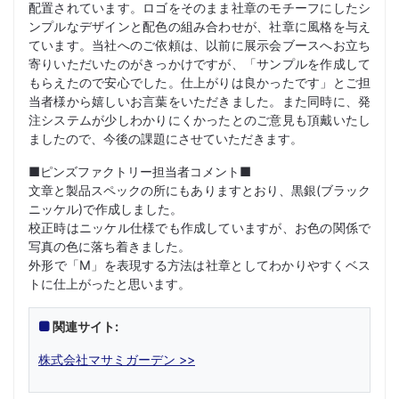
配置されています。ロゴをそのまま社章のモチーフにしたシ
ンプルなデザインと配色の組み合わせが、社章に風格を与え
ています。当社へのご依頼は、以前に展示会ブースへお立ち
寄りいただいたのがきっかけですが、「サンプルを作成して
もらえたので安心でした。仕上がりは良かったです」とご担
当者様から嬉しいお言葉をいただきました。また同時に、発
注システムが少しわかりにくかったとのご意見も頂戴いたし
ましたので、今後の課題にさせていただきます。
■ピンズファクトリー担当者コメント■
文章と製品スペックの所にもありますとおり、黒銀(ブラック
ニッケル)で作成しました。
校正時はニッケル仕様でも作成していますが、お色の関係で
写真の色に落ち着きました。
外形で「M」を表現する方法は社章としてわかりやすくベス
トに仕上がったと思います。
関連サイト:
株式会社マサミガーデン >>