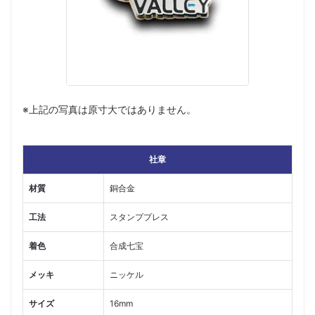
※上記の写真は原寸大ではありません。
社章
材質
銅合金
工法
スタンププレス
着色
合成七宝
メッキ
ニッケル
サイズ
16mm