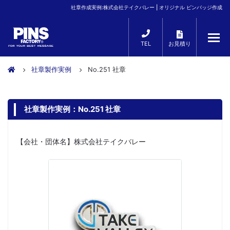
社章作成実例:株式会社テイクバレー | オリジナル ピンバッジ作成
TEL
お見積り
社章製作実例
No.251 社章
社章製作実例：No.251 社章
【会社・団体名】株式会社テイクバレー