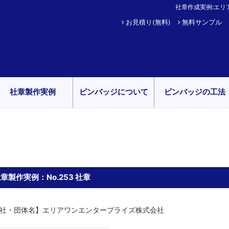
社章作成実例:エリ
お見積り(無料)
無料サンプル
社章製作実例
ピンバッジについて
ピンバッジの工法
章製作実例：No.253 社章
社・団体名】エリアワンエンタープライズ株式会社