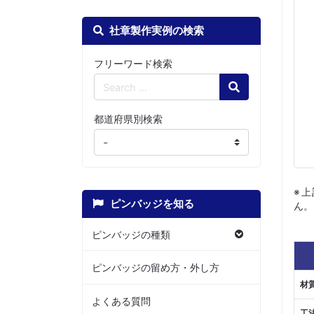
社章製作実例の検索
フリーワード検索
Search
都道府県別検索
※
ピンバッジを知る
ん。
ピンバッジの種類
ピンバッジの留め方・外し方
材
よくある質問
工