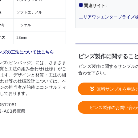
関連サイト:
色
ソフトエナメル
エリアワンエンタープライズ株
ッキ
ニッケル
イズ
23mm
ンズの工法についてはこちら
ピンズ製作に関するこ
ンズ(ピンバッジ）には、さまざま
ピンズ製作に関するサンプル
質と工法の組み合わせ(仕様）がご
合わせ下さい。
ます。デザインと材質・工法の組
わせ等の仕様設計については、ベ
ンの担当者が的確にコンサルティ
無料サンプルを申込
しております。
0512081
ピンズ製作のお問い合わ
08-A03兵庫県