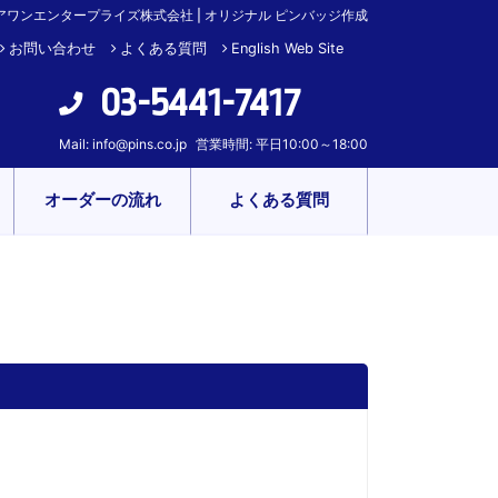
アワンエンタープライズ株式会社 | オリジナル ピンバッジ作成
お問い合わせ
よくある質問
English Web Site
03-5441-7417
Mail:
info@pins.co.jp
営業時間: 平日10:00～18:00
オーダーの流れ
よくある質問