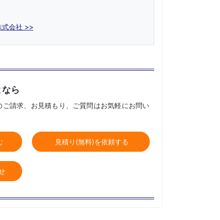
式会社 >>
となら
のご請求、お見積もり、ご質問はお気軽にお問い
む
見積り(無料)を依頼する
せ