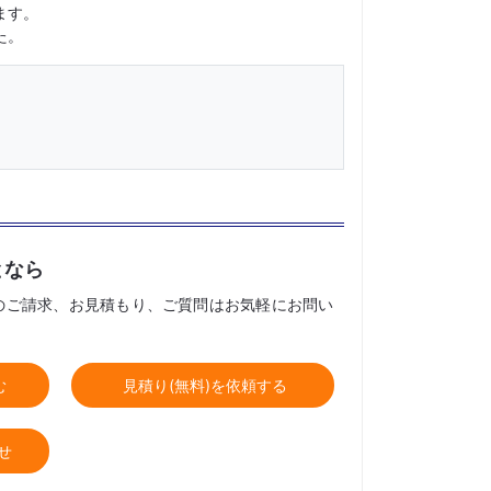
ます。
た。
となら
のご請求、お見積もり、ご質問はお気軽にお問い
む
見積り(無料)を依頼する
せ