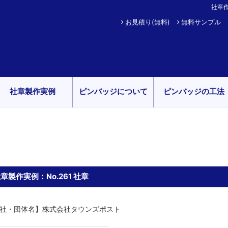
社章作
お見積り(無料)
無料サンプル
社章製作実例
ピンバッジについて
ピンバッジの工法
章製作実例：No.261 社章
社・団体名】株式会社タウンズポスト