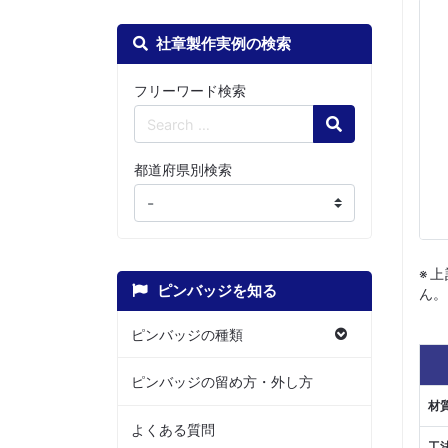
社章製作実例の検索
フリーワード検索
Search
都道府県別検索
※
ピンバッジを知る
ん。
ピンバッジの種類
ピンバッジの留め方・外し方
材
よくある質問
工