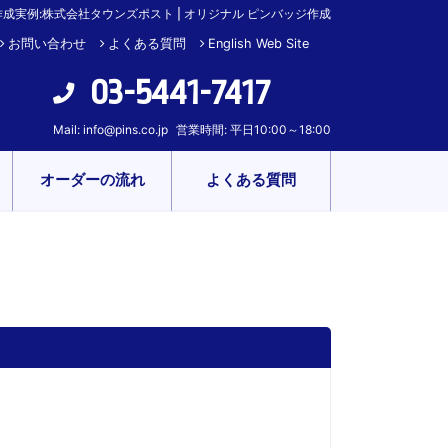
成実例:株式会社タウンズポスト | オリジナル ピンバッジ作成
お問い合わせ
よくある質問
English Web Site
03-5441-7417
Mail:
info@pins.co.jp
営業時間: 平日10:00～18:00
オーダーの流れ
よくある質問