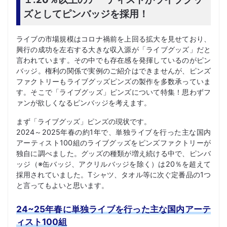
ズとしてピンバッジを採用！
ライブの市場規模はコロナ禍前を上回る拡大を見せており、
興行の成功を左右する大きな収入源が「ライブグッズ」だと
言われています。その中でも存在感を発揮しているのがピン
バッジ。権利の関係で実例のご紹介はできませんが、ピンズ
ファクトリーもライブグッズピンズの製作を多数承っていま
す。そこで「ライブグッズ」ピンズについて特集！思わずフ
ァンが欲しくなるピンバッジを考えます。
まず「ライブグッズ」ピンズの現状です。
2024～2025年春の約1年で、単独ライブを行った主な国内
アーティスト100組のライブグッズをピンズファクトリーが
独自に調べました。グッズの種類が増え続ける中で、ピンバ
ッジ（※缶バッジ、アクリルバッジを除く）は20％を超えて
採用されていました。Tシャツ、タオル等に次ぐ定番品の1つ
と言ってもよいと思います。
24~25年春に単独ライブを行った主な国内アーテ
ィスト100組