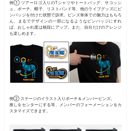
例① ツアーロゴ入りのTシャツやトートバッグ、サコッシ
ュ、ポーチ、帽子、リストバンド等、他のライブグッズにピ
ンバッジを付けた状態で訴求。ピンズ単体での魅力はもちろ
ん、まるでデザインの一部になるようなピンバッジにすれ
ば、おしゃれ度は格段にアップ。また、自分だけのアレンジ
も楽しめます。
例② ステージのイラスト入りポーチ＆メンバーピンズ。
推しをセンターにする等、メンバーのフォーメーションをカ
スタマイズできます。