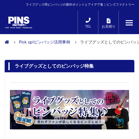
ライブグッズ用ピンバッジの製作ポイントとアイデア集｜ピンズファクトリー
TEL
お見積り
Pick up!ピンバッジ活用事例
ライブグッズとしてのピンバッ
ライブグッズとしてのピンバッジ特集