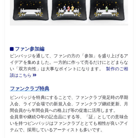
ファン参加編
ピンバッジを通して、ファンの方の「参加」を盛り上げるア
イデアを集めました。一方的に作って売るだけにとどまらな
い「双方向性」は大事なポイントになります。
製作のご相
談はこちら
ファンクラブ特典
ピンバッジを特典にすることで、ファンクラブ発足時の早期
入会、ライブ会場での新規入会、ファンクラブ継続更新、月
間会員から年間会員への格上げ等の促進に活用します。
会員章や継続○年の記念品にする等、「証」としての意味合
いを持つピンバッジはファンクラブととても相性が良いアイ
テムで、採用しているアーティストも多いです。