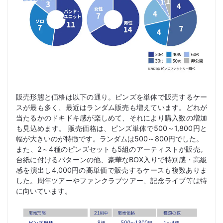
販売形態と価格は以下の通り。ピンズを単体で販売するケー
スが最も多く、最近はランダム販売も増えています。どれが
当たるかのドキドキ感が楽しめて、それにより購入数の増加
も見込めます。 販売価格は、ピンズ単体で500～1,800円と
幅が大きいのが特徴です。ランダムは500～800円でした。
また、2～4種のピンズセットも5組のアーティストが販売。
台紙に付けるパターンの他、豪華なBOX入りで特別感・高級
感を演出し4,000円の高単価で販売するケースも複数ありま
した。周年ツアーやファンクラブツアー、記念ライブ等は特
に向いています。