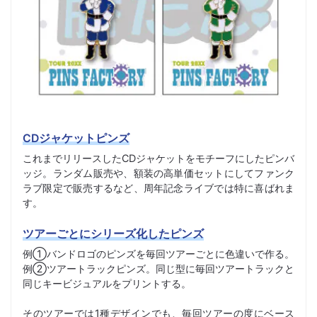
CDジャケットピンズ
これまでリリースしたCDジャケットをモチーフにしたピンバ
ッジ。ランダム販売や、額装の高単価セットにしてファンク
ラブ限定で販売するなど、周年記念ライブでは特に喜ばれま
す。
ツアーごとにシリーズ化したピンズ
例①バンドロゴのピンズを毎回ツアーごとに色違いで作る。
例②ツアートラックピンズ。同じ型に毎回ツアートラックと
同じキービジュアルをプリントする。
そのツアーでは1種デザインでも、毎回ツアーの度にベース