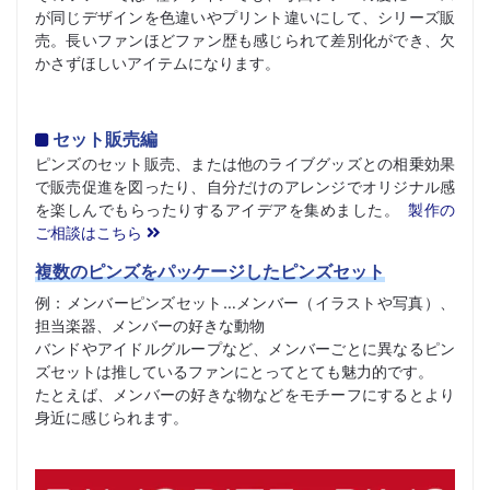
が同じデザインを色違いやプリント違いにして、シリーズ販
売。長いファンほどファン歴も感じられて差別化ができ、欠
かさずほしいアイテムになります。
セット販売編
ピンズのセット販売、または他のライブグッズとの相乗効果
で販売促進を図ったり、自分だけのアレンジでオリジナル感
を楽しんでもらったりするアイデアを集めました。
製作の
ご相談はこちら
複数のピンズをパッケージしたピンズセット
例：メンバーピンズセット…メンバー（イラストや写真）、
担当楽器、メンバーの好きな動物
バンドやアイドルグループなど、メンバーごとに異なるピン
ズセットは推しているファンにとってとても魅力的です。
たとえば、メンバーの好きな物などをモチーフにするとより
身近に感じられます。