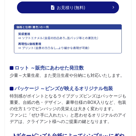
お見積り(無料)
ロット ～販売にあわせた発注数
少量～大量生産、また受注生産や分納にも対応いたします。
パッケージ ～ピンズが映えるオリジナル包装
特別感がポイントとなるライブグッズピンズはパッケージも
重要。台紙の色・デザイン、豪華仕様のBOX入りなど、包装
の仕方１つでピンバッジの見栄えは大きく変わります。
ファンに「ぜひ手に入れたい」と思わせるオリジナルのアイ
デアは、クライアント様へのご提案の鍵となります。
♪ギターピンズも台紙によってシンプル～にぎや