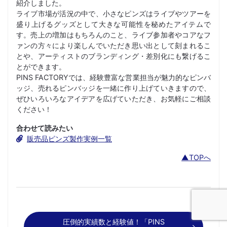
紹介しました。
ライブ市場が活況の中で、小さなピンズはライブやツアーを
盛り上げるグッズとして大きな可能性を秘めたアイテムで
す。売上の増加はもちろんのこと、ライブ参加者やコアなフ
ァンの方々により楽しんでいただき思い出として刻まれるこ
とや、アーティストのブランディング・差別化にも繋げるこ
とができます。
PINS FACTORYでは、経験豊富な営業担当が魅力的なピンバ
ッジ、売れるピンバッジを一緒に作り上げていきますので、
ぜひいろいろなアイデアを広げていただき、お気軽にご相談
ください！
合わせて読みたい
販売品ピンズ製作実例一覧
▲TOPへ
圧倒的実績数と経験値！「PINS