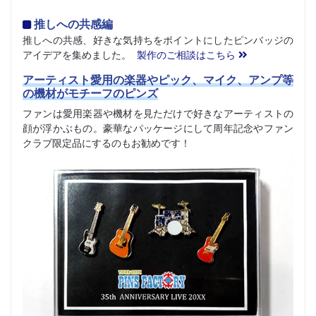
推しへの共感編
推しへの共感、好きな気持ちをポイントにしたピンバッジの
アイデアを集めました。
製作のご相談はこちら
アーティスト愛用の楽器やピック、マイク、アンプ等
の機材がモチーフのピンズ
ファンは愛用楽器や機材を見ただけで好きなアーティストの
顔が浮かぶもの。豪華なパッケージにして周年記念やファン
クラブ限定品にするのもお勧めです！