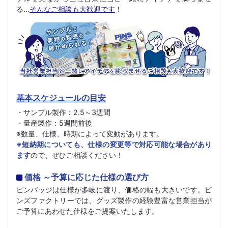
る…
そんなご相談も大歓迎です
！
基本スケジュールの目安
・サンプル製作：2.5～3週間
・量産製作：5週間前後
※数量、仕様、時期によって変動があります。
※短納期についても、仕様の変更等で対応可能な場合があり
ます
ので、ぜひご相談ください！
価格 ～予算に応じた仕様の選び方
ピンバッジは仕様が多岐に渡り、価格の幅も大きいです。ピ
ンズファクトリーでは、グッズ製作の経験豊富な営業担当が
ご予算にあわせた仕様をご提案いたします。