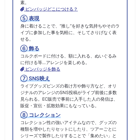
素。
ピンバッジどこにつける？
⑤ 表現
身に着けることで、“推し”を好きな気持ちやそのラ
イブに参加した事を気軽に、そしてさりげなく表
せる。
⑥ 飾る
コルクボードに付ける、額に入れる、ぬいぐるみ
に付ける等…アレンジを楽しめる。
ピンバッジを飾る
⑦ SNS映え
ライブグッズピンズの着け方や飾り方など、オリ
ジナルのアレンジのSNS投稿がライブ前後に多数
見られる。EC販売で事前に入手した人の発信は、
販促・宣伝・拡散効果にもなっている。
⑧ コレクション
コレクション性の強いアイテムなので、グッズの
種類を増やしたりセットにしたり、ツアーごとに
シリーズで製作したりすることで「集めたい」と