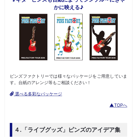
かに映える♪
ピンズファクトリーでは様々なパッケージをご用意していま
す。台紙のアレンジ等もご相談ください！
選べる多彩なパッケージ
▲TOPへ
４.「ライブグッズ」ピンズのアイデア集