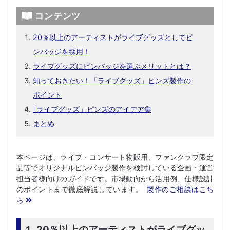
コンテンツ
20％以上のアーティストがライブグッズとしてピ
ンバッジを採用！
ライブグッズにピンバッジを選ぶメリットとは？
知っておきたい！「ライブグッズ」ピンズ製作の
ポイント
｢ライブグッズ」ピンズのアイデア集
まとめ
本ページは、ライブ・コンサート物販用、ファンクラブ限定
品等でオリジナルピンバッジ製作を検討している企画・運営
担当者様向けのガイドです。市場動向から活用例、仕様設計
のポイントまで徹底解説しています。
製作のご相談はこち
ら
１.20％以上のアーティストがライブグッ