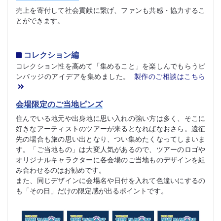
売上を寄付して社会貢献に繋げ、ファンも共感・協力するこ
とができます。
コレクション編
コレクション性を高めて「集めること」を楽しんでもらうピ
ンバッジのアイデアを集めました。
製作のご相談はこちら
会場限定のご当地ピンズ
住んでいる地元や出身地に思い入れの強い方は多く、そこに
好きなアーティストのツアーが来るとなればなおさら。遠征
先の場合も旅の思い出となり、つい集めたくなってしまいま
す。「ご当地もの」は大変人気があるので、ツアーのロゴや
オリジナルキャラクターに各会場のご当地ものデザインを組
み合わせるのはお勧めです。
また、同じデザインに会場名や日付を入れて色違いにするの
も「その日」だけの限定感が出るポイントです。