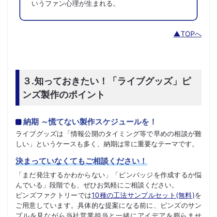
いうファン心理が生まれる。
▲TOPへ
３.知っておきたい！「ライブグッズ」ピ
ンズ製作のポイント
納期 ～慌てない製作スケジュールを！
ライブグッズは「情報公開のタイミング等で早めの相談が難
しい」というケースも多く、納期は常に重要なテーマです。
決まっていなくてもご相談ください！
「まだ発注するかわからない」「ピンバッジを作成するか悩
んでいる」段階でも、ぜひお気軽にご相談ください。
ピンズファクトリーでは
10種の工法サンプルセット(無料)
を
ご用意しています。具体的な提案になる前に、ピンズのサン
プルを見ながら当社営業担当と一緒にアイデアを膨らませ