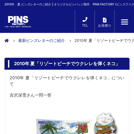
2010年 夏 ピンズレターのご紹介 | オリジナルピンバッジ製作 PINS FACTORY (ピンズファ
TEL
お見積り
最新ピンズレターのご紹介
2010年 夏「リゾートビーチで
2010年 夏「リゾートビーチでウクレレを弾くネコ」
2010年 夏「リゾートビーチでウクレレを弾くネコ」につい
て
吉沢深雪さん一問一答