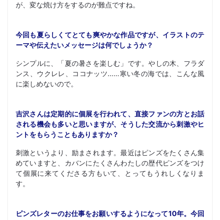
が、変な焼け方をするのが難点ですね。
今回も夏らしくてとても爽やかな作品ですが、イラストのテ
ーマや伝えたいメッセージは何でしょうか？
シンプルに、「夏の暑さを楽しむ」です。やしの木、フラダ
ンス、ウクレレ、ココナッツ……寒い冬の海では、こんな風
に楽しめないので。
吉沢さんは定期的に個展を行われて、直接ファンの方とお話
される機会も多いと思いますが、そうした交流から刺激やヒ
ントをもらうこともありますか？
刺激というより、励まされます。最近はピンズをたくさん集
めていますと、カバンにたくさんわたしの歴代ピンズをつけ
て個展に来てくださる方もいて、とってもうれしくなりま
す。
ピンズレターのお仕事をお願いするようになって10年。今回