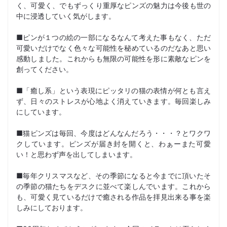
く、可愛く、でもずっくり重厚なピンズの魅力は今後も世の
中に浸透していく気がします。
■ピンが１つの絵の一部になるなんて考えた事もなく、ただ
可愛いだけでなく色々な可能性を秘めているのだなあと思い
感動しました。これからも無限の可能性を形に素敵なピンを
創ってください。
■「癒し系」という表現にピッタリの猫の表情が何とも言え
ず、日々のストレスが心地よく消えていきます。毎回楽しみ
にしています。
■猫ピンズは毎回、今度はどんなんだろう・・・？とワクワ
クしています。ピンズが届き封を開くと、わぁーまた可愛
い！と思わず声を出してしまいます。
■毎年クリスマスなど、その季節になると今までに頂いたそ
の季節の猫たちをデスクに並べて楽しんでいます。これから
も、可愛く見ているだけで癒される作品を拝見出来る事を楽
しみにしております。