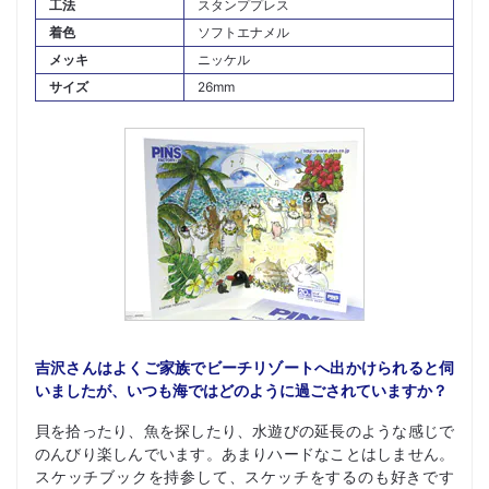
工法
スタンププレス
着色
ソフトエナメル
メッキ
ニッケル
サイズ
26mm
吉沢さんはよくご家族でビーチリゾートへ出かけられると伺
いましたが、いつも海ではどのように過ごされていますか？
貝を拾ったり、魚を探したり、水遊びの延長のような感じで
のんびり楽しんでいます。あまりハードなことはしません。
スケッチブックを持参して、スケッチをするのも好きです