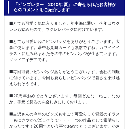
「ピンズレター 2010年 夏」 に寄せられたお客様か
らのコメントをご紹介します
■とても可愛く気に入りました。年中海に通い、今年はウク
レレも始めたので、ウクレレバッグに付けています。
■とても可愛いねこピンバッジをありがとうございます。大
事に使います。暑中お見舞カードも素敵ですね。カワイイイ
ラストに組み込まれたその中のピンバッジが生きています。
グッドアイデアです。
■毎回可愛いピンバッジありがとうございます。会社の制服
に付けています。今回も夏らしいピンバッジで暑さを乗り越
えられそうです。
■20周年おめでとうございます。毎回どんな「ねこ」なの
か、手元で見るのを楽しみにしております。
■吉沢さんの今年のピンズもすごく可愛らしく背景のイラス
トもにぎやかで楽しそうで・・・一つの作品として素晴らし
かったです！20周年という事でおめでとうございます。小さ