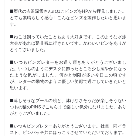
■歴代の吉沢深雪さんのねこピンズをHPから拝見しました。
とても素晴らしく感心！こんなピンズを製作したいと思いま
す。
■ねこは飼っていたこともあり大好きです。このような水泳
大会があれば是非観に行きたいです。かわいいピンをありが
とうございました。
■いつもピンズレターをお送り頂きありがとうございまし
た。いつものようにデスクに飾ったところ少し涼やかになっ
たような気がしました。何かと制限が多い今日この頃です
が、レターの動物のように優しい笑顔で過ごしていきたいと
思います。
■涼しそうなプールの絵と、泳げなさそうだが楽しそうない
つもの猫のPINSでこちらまで楽しい気分になりました。あり
がとうございました。
■いつもピンズレターありがとうございます。社員一同イラ
スト、ピンバッチ共にほっこりさせていただいております。