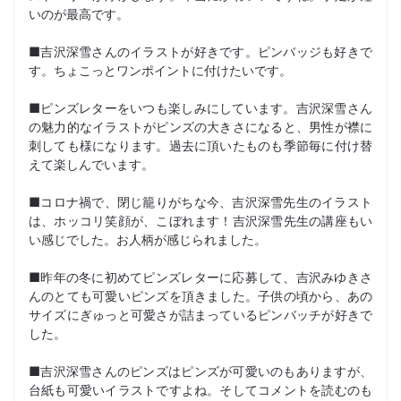
いのが最高です。
■吉沢深雪さんのイラストが好きです。ピンバッジも好きで
す。ちょこっとワンポイントに付けたいです。
■ピンズレターをいつも楽しみにしています。吉沢深雪さん
の魅力的なイラストがピンズの大きさになると、男性が襟に
刺しても様になります。過去に頂いたものも季節毎に付け替
えて楽しんでいます。
■コロナ禍で、閉じ籠りがちな今、吉沢深雪先生のイラスト
は、ホッコリ笑顔が、こぼれます！吉沢深雪先生の講座もい
い感じでした。お人柄が感じられました。
■昨年の冬に初めてピンズレターに応募して、吉沢みゆきさ
んのとても可愛いピンズを頂きました。子供の頃から、あの
サイズにぎゅっと可愛さが詰まっているピンバッチが好きで
した。
■吉沢深雪さんのピンズはピンズが可愛いのもありますが、
台紙も可愛いイラストですよね。そしてコメントを読むのも