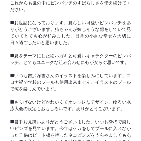
これからも世の中にピンバッチのすばらしさを伝え続けてく
ださい。
■お世話になっております。夏らしい可愛いピンバッチをあ
りがとうございます。猫ちゃんが嬉しそうな顔をしていて見
ていてとても心が和みました。日常の小さな幸せを大切に
日々過ごしたいと思いました。
■夏をテーマにした絵ハガキと可愛いキャラクターのピンバ
ッチ。とてもユニークな組み合わせに心が安らぐ思いです。
■いつも吉沢深雪さんのイラストを楽しみにしています。コ
ロナ禍で学校のプールも使用出来ません。イラストのプール
で涼を楽しんでいます。
■さりげないけどかわいくてオシャレなデザイン。ゆるい水
泳大会の設定もおもしろいです。ありがとうございます。
■暑中お見舞いありがとうございました。いつもSNSで楽し
いピンズを見ています。今年はケガをしてプールに入れなか
った子供はビート板を持ったネコピンズをうらやましくもあ