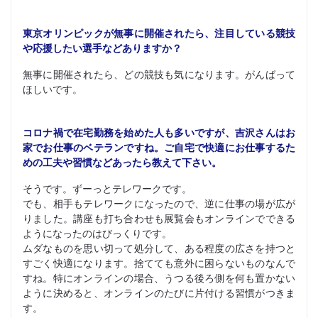
東京オリンピックが無事に開催されたら、注目している競技
や応援したい選手などありますか？
無事に開催されたら、どの競技も気になります。がんばって
ほしいです。
コロナ禍で在宅勤務を始めた人も多いですが、吉沢さんはお
家でお仕事のベテランですね。ご自宅で快適にお仕事するた
めの工夫や習慣などあったら教えて下さい。
そうです。ずーっとテレワークです。
でも、相手もテレワークになったので、逆に仕事の場が広が
りました。講座も打ち合わせも展覧会もオンラインでできる
ようになったのはびっくりです。
ムダなものを思い切って処分して、ある程度の広さを持つと
すごく快適になります。捨てても意外に困らないものなんで
すね。特にオンラインの場合、うつる後ろ側を何も置かない
ように決めると、オンラインのたびに片付ける習慣がつきま
す。