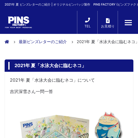
2021年 夏 ピンズレターのご紹介 | オリジナルピンバッジ製作 PINS FACTORY (ピンズファク
TEL
お見積り
最新ピンズレターのご紹介
2021年 夏「水泳大会に臨むネコ
2021年 夏「水泳大会に臨むネコ」
2021年 夏「水泳大会に臨むネコ」について
吉沢深雪さん一問一答