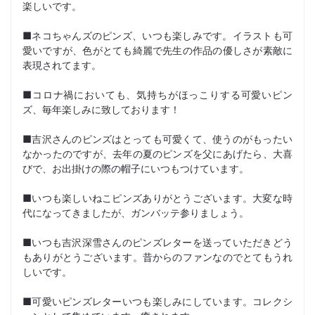
楽しいです。
■ネコちゃんズのピンズ、いつも楽しみです。イラストも可
愛いですが、色がとても綺麗で先生の作品の優しさが素敵に
表現されてます。
■コロナ禍においても、気持ちがほっこりする可愛いピン
ズ、毎年楽しみに致しております！
■吉沢さんのピンズはとっても可愛くて、使うのがもったい
なかったのですが、去年の夏のピンズを父にあげたら、大喜
びで、お出掛けの際の帽子にいつもつけています。
■いつも楽しいねこピンズありがとうございます。大変な時
代になってきましたが、ガンバッテ参りましょう。
■いつも吉沢深雪さんのピンズレターを送っていただきどう
もありがとうございます。昔からのファンなのでとてもうれ
しいです。
■可愛いピンズレターいつも楽しみにしています。コレクシ