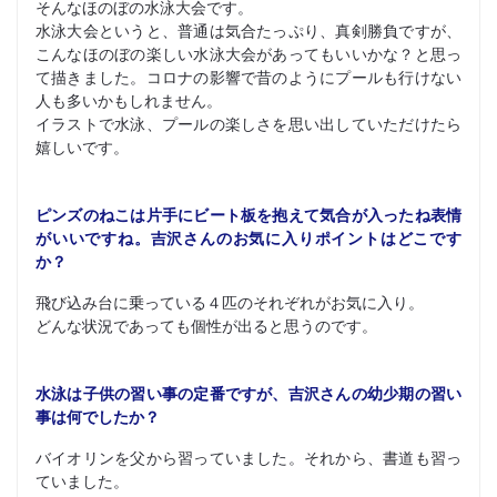
そんなほのぼの水泳大会です。
水泳大会というと、普通は気合たっぷり、真剣勝負ですが、
こんなほのぼの楽しい水泳大会があってもいいかな？と思っ
て描きました。コロナの影響で昔のようにプールも行けない
人も多いかもしれません。
イラストで水泳、プールの楽しさを思い出していただけたら
嬉しいです。
ピンズのねこは片手にビート板を抱えて気合が入ったね表情
がいいですね。吉沢さんのお気に入りポイントはどこです
か？
飛び込み台に乗っている４匹のそれぞれがお気に入り。
どんな状況であっても個性が出ると思うのです。
水泳は子供の習い事の定番ですが、吉沢さんの幼少期の習い
事は何でしたか？
バイオリンを父から習っていました。それから、書道も習っ
ていました。