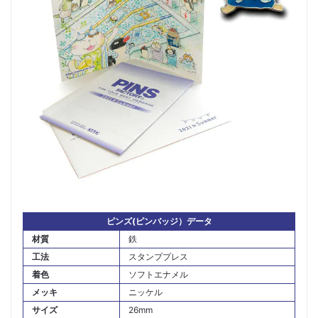
ピンズ(ピンバッジ）データ
材質
鉄
工法
スタンププレス
着色
ソフトエナメル
メッキ
ニッケル
サイズ
26mm