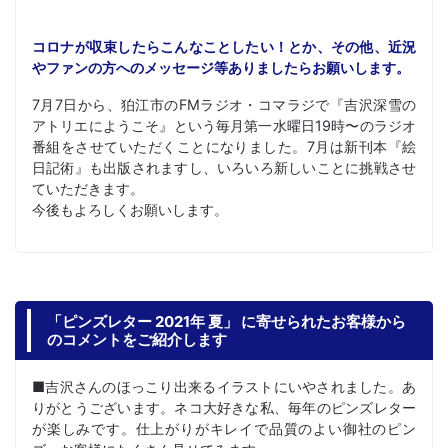
コロナが収束したらこんなことしたい！とか、その他、近況
やファンの方へのメッセージ等ありましたらお願いします。
7月7日から、狛江市のFMラジオ・コマラジで『吉沢深雪の
アトリエにようこそ』という毎月第一水曜日19時〜のラジオ
番組をさせていただくことになりました。7月は新刊本『絵
日記術』も出版されますし、いろいろ新しいことに挑戦させ
ていただきます。
今後もよろしくお願いします。
「ピンズレター 2021年 夏」 に寄せられたお客様から
のコメントをご紹介します
■吉沢さんのほっこり出来るイラストにいやされました。あ
りがとうございます。ネコ大好きな私、毎年のピンズレター
が楽しみです。仕上がりがキレイで品質のよい御社のピン