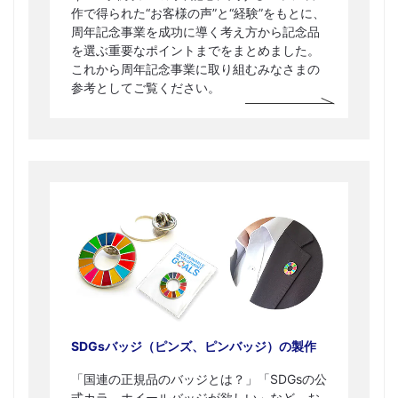
作で得られた“お客様の声”と“経験”をもとに、
周年記念事業を成功に導く考え方から記念品
を選ぶ重要なポイントまでをまとめました。
これから周年記念事業に取り組むみなさまの
参考としてご覧ください。
SDGsバッジ（ピンズ、ピンバッジ）の製作
「国連の正規品のバッジとは？」「SDGsの公
式カラ―ホイールバッジが欲しい」など、お