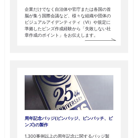
企業だけでなく自治体や官庁または各国の首
脳が集う国際会議など、様々な組織や団体の
ビジュアルアイデンティティ（VI）や規定に
準拠したピンズ作成経験から「失敗しない社
章作成のポイント」をお伝えします。
周年記念バッジ(ピンバッジ、ピンバッチ、ピ
ンズ)の製作
1,300事例以上の周年記念に関するバッジ製