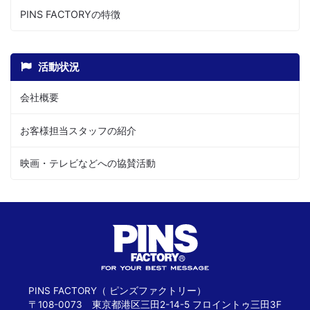
PINS FACTORYの特徴
活動状況
会社概要
お客様担当スタッフの紹介
映画・テレビなどへの協賛活動
PINS FACTORY（ ピンズファクトリー）
〒108-0073 東京都港区三田2-14-5 フロイントゥ三田3F