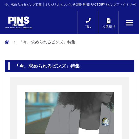
今、求められるピンズ特集 | オリジナルピンバッチ製作 PINS FACTORY (ピンズファクトリー)
TEL
お見積り
「今、求められるピンズ」特集
「今、求められるピンズ」特集