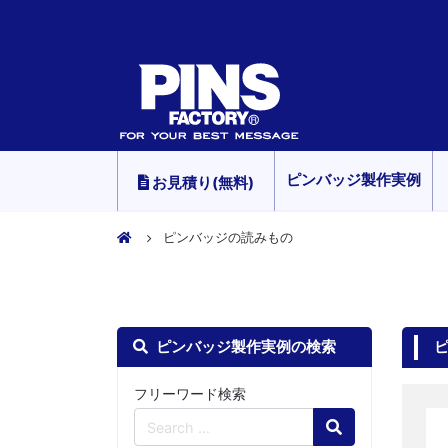
ピンバッジ製作実例
お見積り(無料)
ピンバッジの読みもの
ピンバッジ製作実例の検索
フリーワード検索
Search