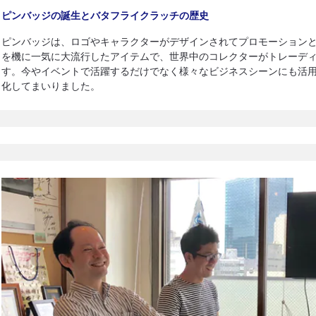
ピンバッジの誕生とバタフライクラッチの歴史
ピンバッジは、ロゴやキャラクターがデザインされてプロモーション
を機に一気に大流行したアイテムで、世界中のコレクターがトレーデ
す。今やイベントで活躍するだけでなく様々なビジネスシーンにも活
化してまいりました。