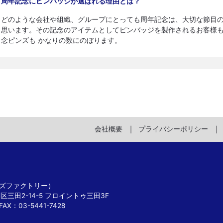
周年記念にピンバッジが選ばれる理由とは？
どのような会社や組織、グループにとっても周年記念は、大切な節目
思います。その記念のアイテムとしてピンバッジを製作されるお客様
念ピンズも かなりの数にのぼります。
会社概要
プライバシーポリシー
 ピンズファクトリー）
港区三田2-14-5 フロイントゥ三田3F
FAX：03-5441-7428