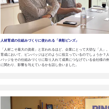
人材育成の仕組みづくりに使われる「表彰ピンズ」
「人材こそ最大の資産」と言われるほど、企業にとって大切な「人」
育成において、ピンバッジはどのように役立っているのでしょうか？
バッジをその仕組みづくりに取り入れて成果につなげている会社様の
に関わり、影響を与えているかを話し合いました。