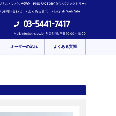
ナルピンバッチ製作 PINS FACTORY (ピンズファクトリー)
お問い合わせ
よくある質問
English Web Site
03-5441-7417
Mail:
info@pins.co.jp
営業時間: 平日10:00～18:00
オーダーの流れ
よくある質問