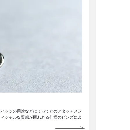
ンバッジの用途などによってどのアタッチメン
フィシャルな質感が問われる仕様のピンズによ