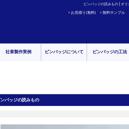
ピンバッジの読みもの | オリジ
お見積り(無料)
無料サンプル
社章製作実例
ピンバッジについて
ピンバッジの工法
ピンバッジの読みもの