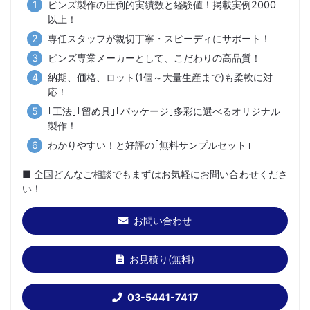
ピンズ製作の圧倒的実績数と経験値！掲載実例2000
以上！
専任スタッフが親切丁寧・スピーディにサポート！
ピンズ専業メーカーとして、こだわりの高品質！
納期、価格、ロット(1個～大量生産まで)も柔軟に対
応！
｢工法｣｢留め具｣｢パッケージ｣多彩に選べるオリジナル
製作！
わかりやすい！と好評の｢無料サンプルセット｣
■ 全国どんなご相談でもまずはお気軽にお問い合わせくださ
い！
お問い合わせ
お見積り(無料)
03-5441-7417