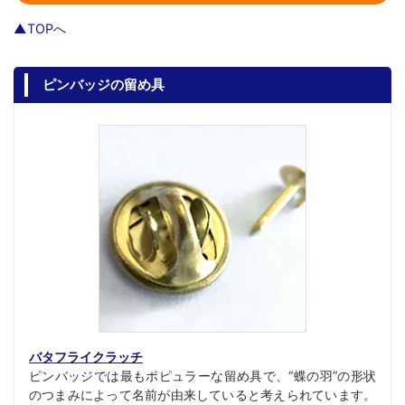
▲TOPへ
ピンバッジの留め具
バタフライクラッチ
ピンバッジでは最もポピュラーな留め具で、“蝶の羽”の形状
のつまみによって名前が由来していると考えられています。