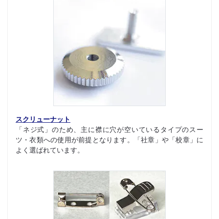
スクリューナット
「ネジ式」のため、主に襟に穴が空いているタイプのスー
ツ・衣類への使用が前提となります。「社章」や「校章」に
よく選ばれています。