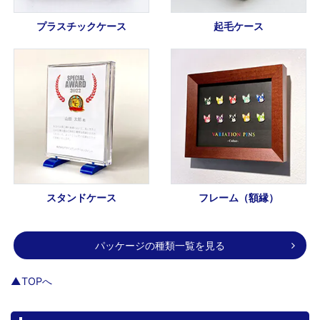
プラスチックケース
起毛ケース
スタンドケース
フレーム（額縁）
パッケージの種類一覧を見る
▲TOPへ