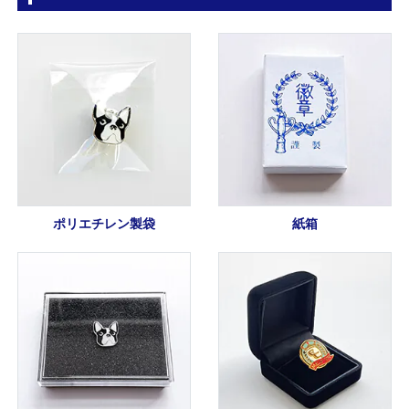
ポリエチレン製袋
紙箱