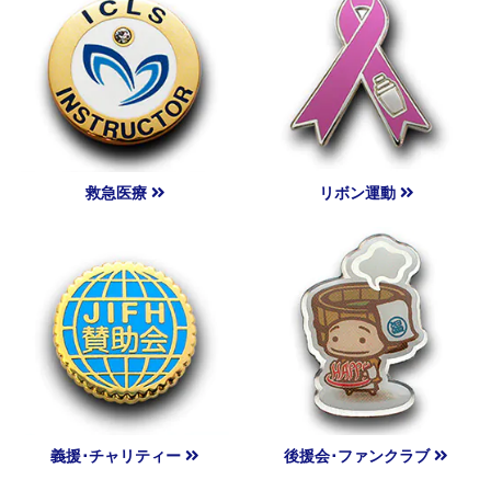
救急医療
リボン運動
義援･チャリティー
後援会･ファンクラブ