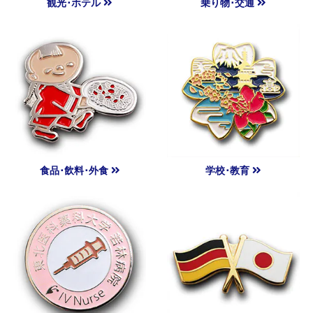
観光･ホテル
乗り物･交通
食品･飲料･外食
学校･教育