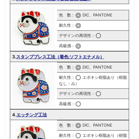
色 数：
DIC、PANTONE
耐久性：
デザインの再現性：
高級感：
3.
スタンププレス工法（着色:ソフトエナメル）
色 数：
DIC、PANTONE
耐久性：
エポキシ樹脂あり（樹脂
なし：△）
デザインの再現性：
高級感：
4.
エッチング工法
色 数：
DIC、PANTONE
耐久性：
エポキシ樹脂あり（樹脂