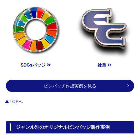
SDGsバッジ
社章
ピンバッチ作成実例を見る
▲TOPへ
ジャンル別のオリジナルピンバッジ製作実例