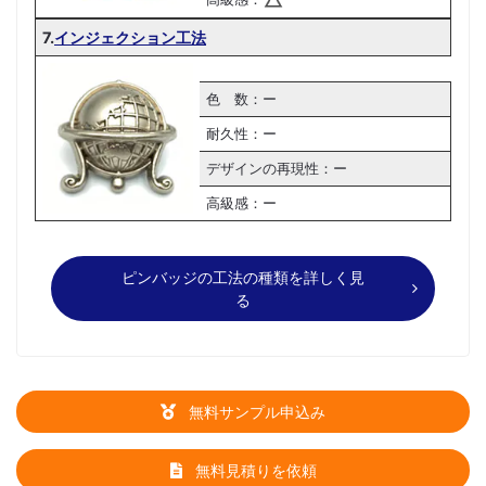
7.
インジェクション工法
色 数：ー
耐久性：ー
デザインの再現性：ー
高級感：ー
ピンバッジの工法の種類を詳しく見
る
無料サンプル申込み
無料見積りを依頼