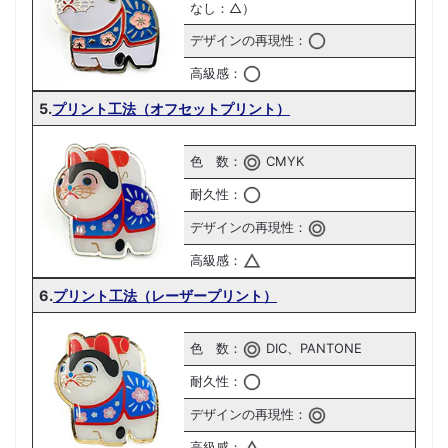
なし：△）
デザインの再現性：
高級感：
5.
プリント工法（オフセットプリント）
色 数：
CMYK
耐久性：
デザインの再現性：
高級感：
6.
プリント工法（レーザープリント）
色 数：
DIC、PANTONE
耐久性：
デザインの再現性：
高級感：