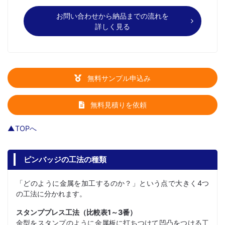
お問い合わせから納品までの流れを
詳しく見る
無料サンプル申込み
無料見積りを依頼
▲TOPへ
ピンバッジの工法の種類
「どのように金属を加工するのか？」という点で大きく4つ
の工法に分かれます。
スタンププレス工法（比較表1～3番）
金型をスタンプのように金属板に打ちつけて凹凸をつける工