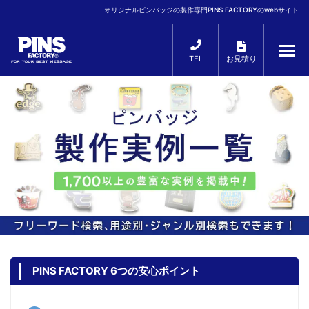
オリジナルピンバッジの製作専門PINS FACTORYのwebサイト
TEL
お見積り
PINS FACTORY 6つの安心ポイント