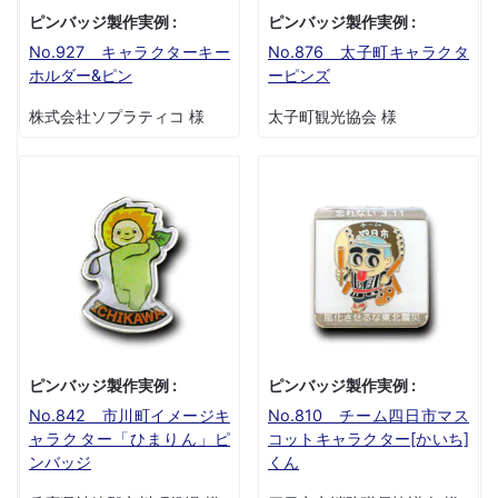
ピンバッジ製作実例 :
ピンバッジ製作実例 :
No.927 キャラクターキー
No.876 太子町キャラクタ
ホルダー&ピン
ーピンズ
株式会社ソプラティコ 様
太子町観光協会 様
ピンバッジ製作実例 :
ピンバッジ製作実例 :
No.842 市川町イメージキ
No.810 チーム四日市マス
ャラクター「ひまりん」ピ
コットキャラクター[かいち]
ンバッジ
くん