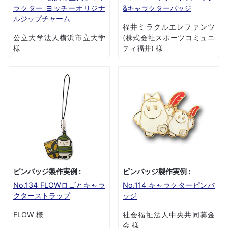
ラクター ヨッチーオリジナ
&キャラクターバッジ
ルジップチャーム
福井ミラクルエレファンツ
公立大学法人横浜市立大学
(株式会社スポーツコミュニ
様
ティ福井) 様
ピンバッジ製作実例 :
ピンバッジ製作実例 :
No.134 FLOWロゴとキャラ
No.114 キャラクターピンバ
クターストラップ
ッジ
FLOW 様
社会福祉法人中央共同募金
会 様