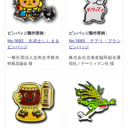
ピンバッジ製作実例 :
ピンバッジ製作実例 :
No.1692 志武士ししまる
No.1685 デアリ・ブラン
ピンバッジ
ピンバッジ
一般社団法人志布志市観光
株式会社北海道協同組合通
特産品協会 様
信社／デーリィマン社 様