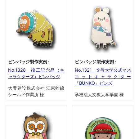
ピンバッジ製作実例 :
ピンバッジ製作実例 :
No.1328 竣工記念品（キ
No.1321 文教大学公式マス
ャラクターズ）ピンバッジ
コットキャラクター
「BUNKO」ピンズ
大豊建設株式会社 江東幹線
シールド作業所 様
学校法人文教大学学園 様