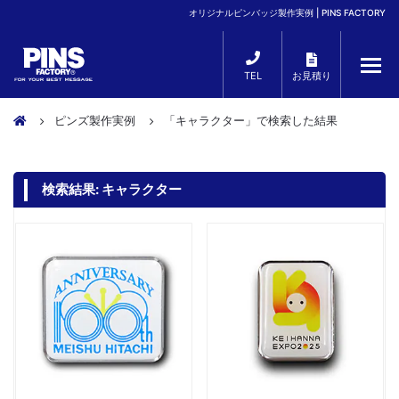
オリジナルピンバッジ製作実例 | PINS FACTORY
TEL
お見積り
ピンズ製作実例
「キャラクター」で検索した結果
検索結果:
キャラクター