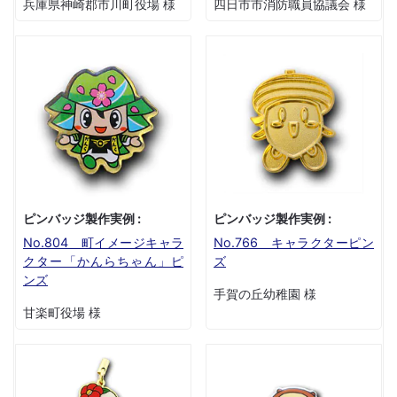
兵庫県神崎郡市川町役場 様
四日市市消防職員協議会 様
ピンバッジ製作実例 :
ピンバッジ製作実例 :
No.804 町イメージキャラ
No.766 キャラクターピン
クター「かんらちゃん」ピ
ズ
ンズ
手賀の丘幼稚園 様
甘楽町役場 様