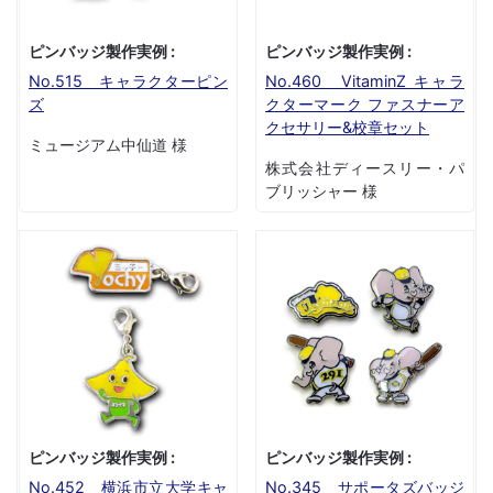
ピンバッジ製作実例 :
ピンバッジ製作実例 :
No.515 キャラクターピン
No.460 VitaminZ キャラ
ズ
クターマーク ファスナーア
クセサリー&校章セット
ミュージアム中仙道 様
株式会社ディースリー・パ
ブリッシャー 様
ピンバッジ製作実例 :
ピンバッジ製作実例 :
No.452 横浜市立大学キャ
No.345 サポータズバッジ