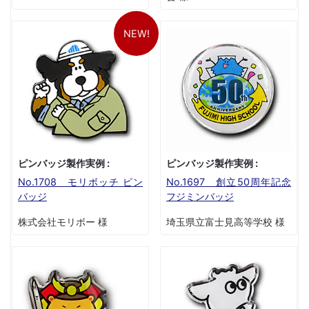
NEW!
ピンバッジ製作実例 :
ピンバッジ製作実例 :
No.1708 モリボッチ ピン
No.1697 創立50周年記念
バッジ
フジミンバッジ
株式会社モリボー 様
埼玉県立富士見高等学校 様