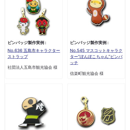
ピンバッジ製作実例 :
ピンバッジ製作実例 :
No.636 五島市キャラクター
No.545 マスコットキャラク
ストラップ
ター“ぽんぽこちゃん”ピンバ
ッチ
社団法人五島市観光協会 様
信楽町観光協会 様