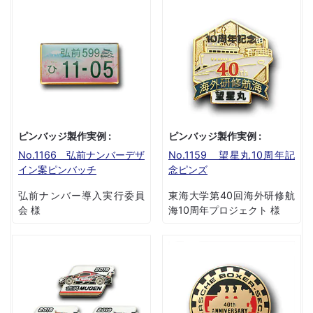
ピンバッジ製作実例 :
ピンバッジ製作実例 :
No.1166 弘前ナンバーデザ
No.1159 望星丸10周年記
イン案ピンバッチ
念ピンズ
弘前ナンバー導入実行委員
東海大学第40回海外研修航
会 様
海10周年プロジェクト 様