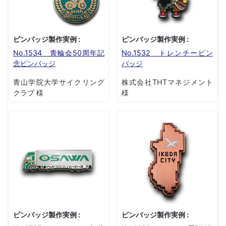
ピンバッジ製作実例 :
ピンバッジ製作実例 :
No.1534 青輪会50周年記
No.1532 トレンチーピン
念ピンバッジ
バッジ
青山学院大学サイクリング
株式会社THTマネジメント
クラブ 様
様
ピンバッジ製作実例 :
ピンバッジ製作実例 :