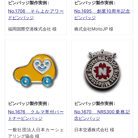
ピンバッジ製作実例 :
ピンバッジ製作実例 :
No.1706 そらよかアワー
No.1695 創業10周年記念
ドピンバッジ
ピンバッジ
福岡国際空港株式会社 様
株式会社MotoJP 様
ピンバッジ製作実例 :
ピンバッジ製作実例 :
No.1676 クルマ寄付パー
No.1670 NRS300乗務記
トナーピンバッジ
念ピンバッジ
一般社団法人日本カーシェ
日本交通株式会社 様
アリング協会 様