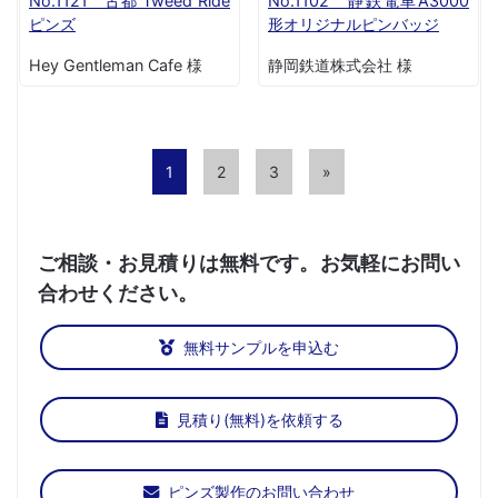
No.1121 古都 Tweed Ride
No.1102 静鉄電車A3000
ピンズ
形オリジナルピンバッジ
Hey Gentleman Cafe 様
静岡鉄道株式会社 様
1
2
3
»
ご相談・お見積りは無料です。お気軽にお問い
合わせください。
無料サンプルを申込む
見積り(無料)を依頼する
ピンズ製作のお問い合わせ