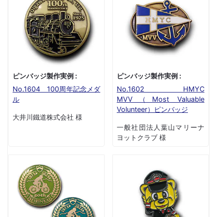
ピンバッジ製作実例 :
ピンバッジ製作実例 :
No.1604 100周年記念メダ
No.1602 HMYC
ル
MVV（Most Valuable
Volunteer）ピンバッジ
大井川鐵道株式会社 様
一般社団法人葉山マリーナ
ヨットクラブ 様