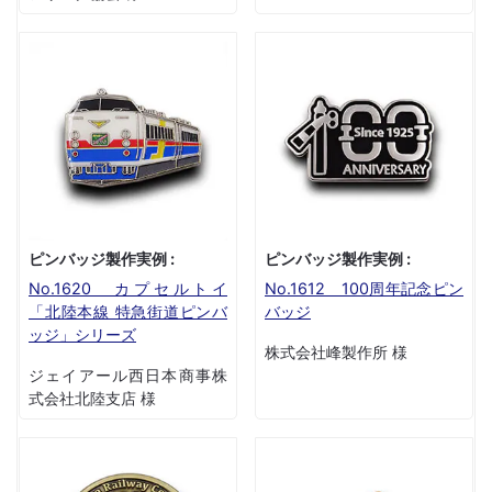
ピンバッジ製作実例 :
ピンバッジ製作実例 :
No.1620 カプセルトイ
No.1612 100周年記念ピン
「北陸本線 特急街道ピンバ
バッジ
ッジ」シリーズ
株式会社峰製作所 様
ジェイアール西日本商事株
式会社北陸支店 様