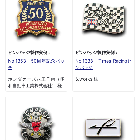
ピンバッジ製作実例 :
ピンバッジ製作実例 :
No.1353 50周年記念バッ
No.1338 Times Racingピ
チ
ンバッジ
ホンダカーズ八王子南（昭
S.works 様
和自動車工業株式会社） 様