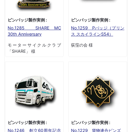
ピンバッジ製作実例 :
ピンバッジ製作実例 :
No.1285 SHARE MC
No.1259 Pバッジ（プリン
30th Anniversary
ス スカイラインS54）
モーターサイクルクラブ
荻窪の会 様
「SHARE」 様
ピンバッジ製作実例 :
ピンバッジ製作実例 :
No.1246 創立60周年記念
No.1229 貨物連合ピンズ