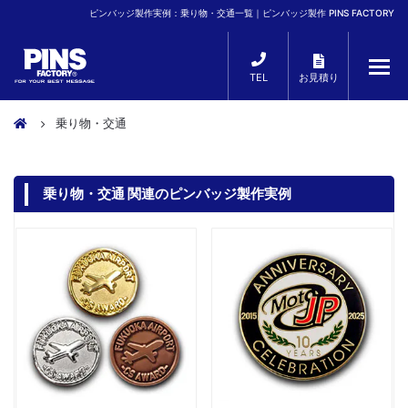
ピンバッジ製作実例：乗り物・交通一覧｜ピンバッジ製作 PINS FACTORY
TEL
お見積り
乗り物・交通
乗り物・交通 関連のピンバッジ製作実例