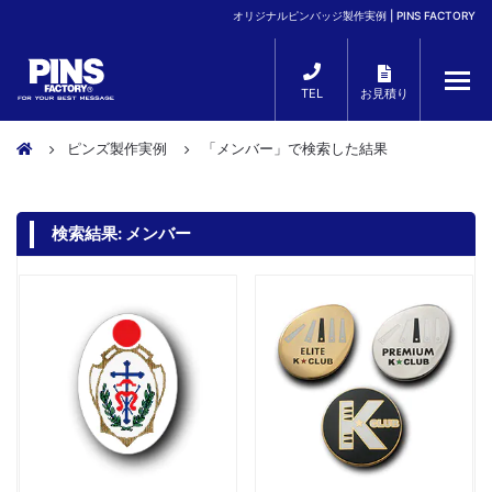
オリジナルピンバッジ製作実例 | PINS FACTORY
TEL
お見積り
ピンズ製作実例
「メンバー」で検索した結果
検索結果:
メンバー