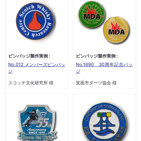
ピンバッジ製作実例 :
ピンバッジ製作実例 :
No.012 メンバーズピンバッ
No.1690 30周年記念バッ
ジ
ジ
スコッチ文化研究所 様
箕面市ダーツ協会 様