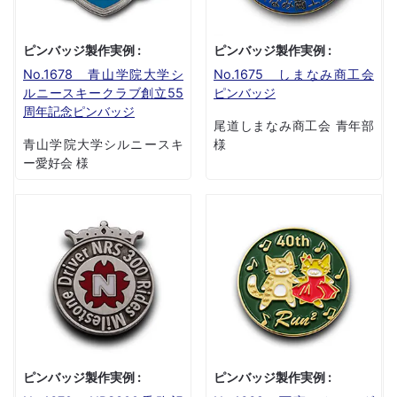
ピンバッジ製作実例 :
ピンバッジ製作実例 :
No.1678 青山学院大学シ
No.1675 しまなみ商工会
ルニースキークラブ創立55
ピンバッジ
周年記念ピンバッジ
尾道しまなみ商工会 青年部
青山学院大学シルニースキ
様
ー愛好会 様
ピンバッジ製作実例 :
ピンバッジ製作実例 :