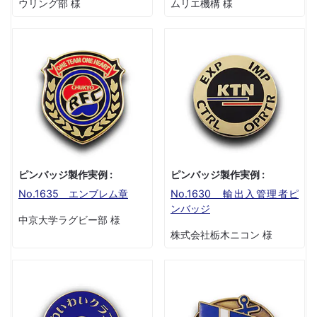
ウリング部 様
ムリエ機構 様
ピンバッジ製作実例 :
ピンバッジ製作実例 :
No.1635 エンブレム章
No.1630 輸出入管理者ピ
ンバッジ
中京大学ラグビー部 様
株式会社栃木ニコン 様