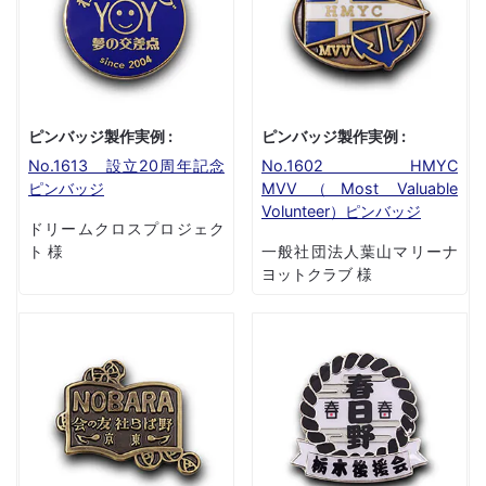
ピンバッジ製作実例 :
ピンバッジ製作実例 :
No.1613 設立20周年記念
No.1602 HMYC
ピンバッジ
MVV（Most Valuable
Volunteer）ピンバッジ
ドリームクロスプロジェク
ト 様
一般社団法人葉山マリーナ
ヨットクラブ 様