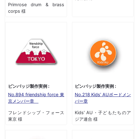
Primrose drum & brass
corps 様
ピンバッジ製作実例 :
ピンバッジ製作実例 :
No.894 friendship force 東
No.218 Kids’ AUボードメン
京メンバー章
バー章
フレンドシップ・フォース
Kids' AU・子どもたちのア
東京 様
ジア連合 様