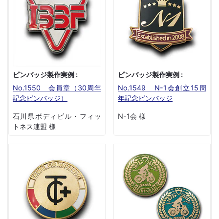
ピンバッジ製作実例 :
ピンバッジ製作実例 :
No.1550 会員章（30周年
No.1549 N-1会創立15周
記念ピンバッジ）
年記念ピンバッジ
石川県ボディビル・フィッ
N-1会 様
トネス連盟 様