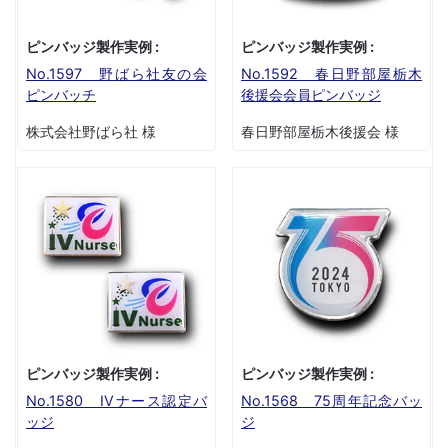
ピンバッジ製作実例 :
ピンバッジ製作実例 :
No.1597 野ばら社友の会
No.1592 春日野部屋栃木
ピンバッチ
後援会会員ピンバッジ
株式会社野ばら社 様
春日野部屋栃木後援会 様
ピンバッジ製作実例 :
ピンバッジ製作実例 :
No.1580 IVナース認定バ
No.1568 75周年記念バッ
ッジ
ジ