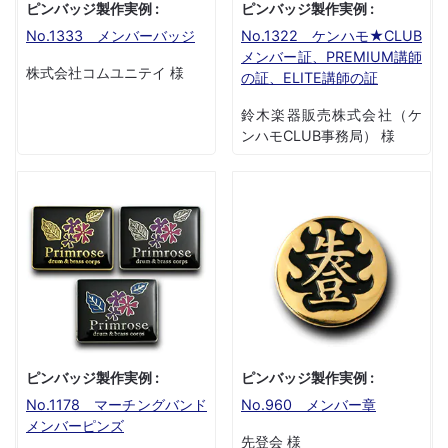
ピンバッジ製作実例 :
ピンバッジ製作実例 :
No.1333 メンバーバッジ
No.1322 ケンハモ★CLUB
メンバー証、PREMIUM講師
株式会社コムユニテイ 様
の証、ELITE講師の証
鈴木楽器販売株式会社（ケ
ンハモCLUB事務局） 様
ピンバッジ製作実例 :
ピンバッジ製作実例 :
No.1178 マーチングバンド
No.960 メンバー章
メンバーピンズ
先登会 様