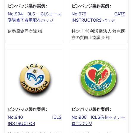
ピンバッジ製作実例 :
ピンバッジ製作実例 :
No.994 BLS・ICLSコース
No.979 CATS
受講修了者用配布バッジ
INSTRUCTORS バッヂ
伊勢原協同病院 様
特定非営利活動法人救急医
療の質向上協議会 様
ピンバッジ製作実例 :
ピンバッジ製作実例 :
No.940 ICLS
No.908 ICLS信州セミナー
INSTRUCTOR
ロゴバッジ