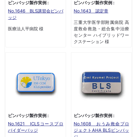
ピンバッジ製作実例 :
ピンバッジ製作実例 :
No.1646 BLS講習会ピンバ
No.1643 認定章
ッジ
三重大学医学部附属病院 高
医療法人平病院 様
度救命救急・総合集中治療
センター ハイブリッドワー
クステーション 様
ピンバッジ製作実例 :
ピンバッジ製作実例 :
No.1621 ICLSコースプロ
No.1608 おうみ救命プロ
バイダーバッジ
ジェクトAHA BLSピンバッ
ジ