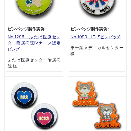
ピンバッジ製作実例 :
ピンバッジ製作実例 :
No.1296 ふたば医療セン
No.1090 ICLSピンバッチ
ター附属病院IVナース認定
東千葉メディカルセンター
ピンズ
様
ふたば医療センター附属病
院 様