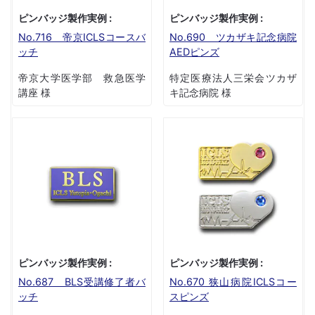
ピンバッジ製作実例 :
ピンバッジ製作実例 :
No.716 帝京ICLSコースバ
No.690 ツカザキ記念病院
ッチ
AEDピンズ
帝京大学医学部 救急医学
特定医療法人三栄会ツカザ
講座 様
キ記念病院 様
ピンバッジ製作実例 :
ピンバッジ製作実例 :
No.687 BLS受講修了者バ
No.670 狭山病院ICLSコー
ッチ
スピンズ