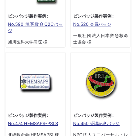
ピンバッジ製作実例 :
ピンバッジ製作実例 :
No.590 旭医救命Q2Cバッ
No.520 会員バッジ
ジ
一般社団法人日本救急救命
旭川医科大学病院 様
士協会 様
ピンバッジ製作実例 :
ピンバッジ製作実例 :
No.474 HEMSAPS-PSLS
No.450 受講記念バッジ
北総救命会(HEMSAPS) 様
NPO法人ユニバーサル・レ