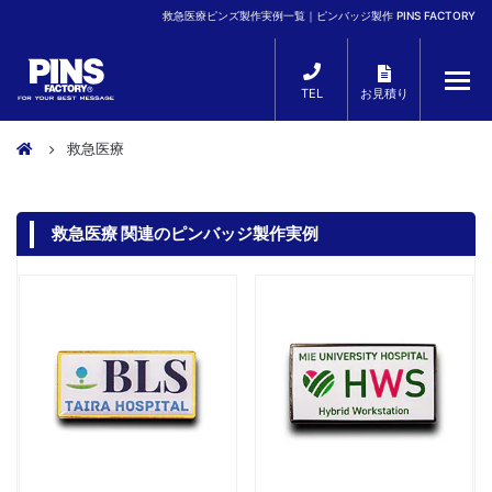
救急医療ピンズ製作実例一覧｜ピンバッジ製作 PINS FACTORY
TEL
お見積り
救急医療
救急医療 関連のピンバッジ製作実例