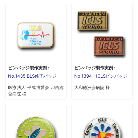
ピンバッジ製作実例 :
ピンバッジ製作実例 :
No.1435 BLS修了バッジ
No.1394 ICLSピンバッジ
医療法人 平成博愛会 印西総
大和徳洲会病院 様
合病院 様