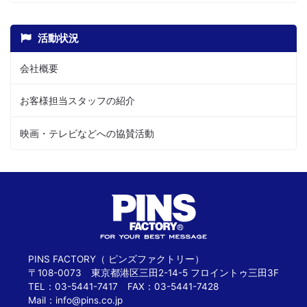
活動状況
会社概要
お客様担当スタッフの紹介
映画・テレビなどへの協賛活動
PINS FACTORY（ ピンズファクトリー）
〒108-0073 東京都港区三田2-14-5 フロイントゥ三田3F
TEL：03-5441-7417 FAX：03-5441-7428
Mail：
info@pins.co.jp