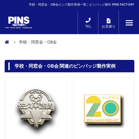
学校・同窓会・OB会ピンズ製作実例一覧｜ピンバッジ製作 PINS FACTORY
TEL
お見積り
学校・同窓会・OB会
学校・同窓会・OB会 関連のピンバッジ製作実例