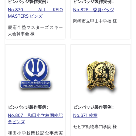
ピンバッジ製作実例 :
ピンバッジ製作実例 :
No.870 ALL KEIO
No.825 委員バッジ
MASTERS ピンズ
岡崎市立甲山中学校 様
慶応全塾マスターズスキー
大会幹事会 様
ピンバッジ製作実例 :
ピンバッジ製作実例 :
No.807 和田小学校閉校記
No.671 校章
念ピンズ
セピア動物専門学院 様
和田小学校閉校記念事業実