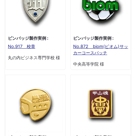
ピンバッジ製作実例 :
ピンバッジ製作実例 :
No.917 校章
No.872 biom(ビオム)サッ
カーコースバッチ
丸の内ビジネス専門学校 様
中央高等学院 様