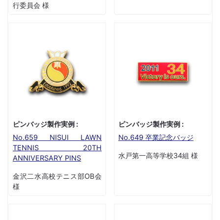
行委員会 様
ピンバッジ製作実例 :
ピンバッジ製作実例 :
No.659 NISUI LAWN
No.649 卒業記念バッジ
TENNIS 20TH
水戸第一高等学校34組 様
ANNIVERSARY PINS
金沢二水高校テニス部OB会
様