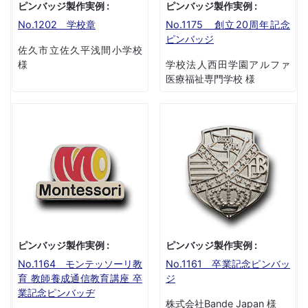
ピンバッジ製作実例 :
ピンバッジ製作実例 :
No.1202 学校章
No.1175 創立20周年記念
ピンバッジ
佐久市立佐久平浅間小学校
様
学校法人西田学園アルファ
医療福祉専門学校 様
ピンバッジ製作実例 :
ピンバッジ製作実例 :
No.1164 モンテッソーリ教
No.1161 卒業記念ピンバッ
育 教師養成通信教育講座 卒
ジ
業記念ピンバッヂ
株式会社Bande Japan 様